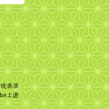
传统表演
be上进