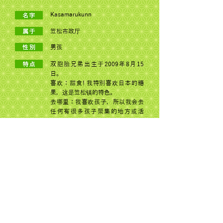
Kasamarukunn
笠松市政厅
男孩
双胞胎兄弟出生于2009年8月15
日。
喜欢：甜食! 我特别喜欢日本的糖
果，这是笠松镇的特色。
去哪里：我喜欢孩子，所以我会去
任何有很多孩子聚集的地方或活
动。
© 2022 Dogon Co., Ltd.